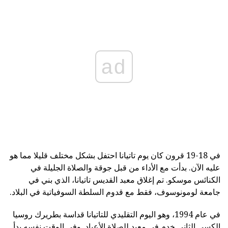
ad
في 18-19 قرون كان يوم تاتيانا احتفل بشكل مختلف قليلا مما هو
عليه الآن. بدأت مع الأداء من قبل جوقة والصلاة الجليلة في
الكنائس موسكو. تم إغلاق معبد القديس تاتيانا، الذي بني في
جامعة لومونوسوف، فقط مع قدوم السلطة السوفياتية في البلاد.
في عام 1994، وهو اليوم التقليدي للتاتيانا قداسة بطريرك روسيا
الكسي الثاني خدم في معبد للصلاة الأعياد. وفي الوقت نفسه بدأ