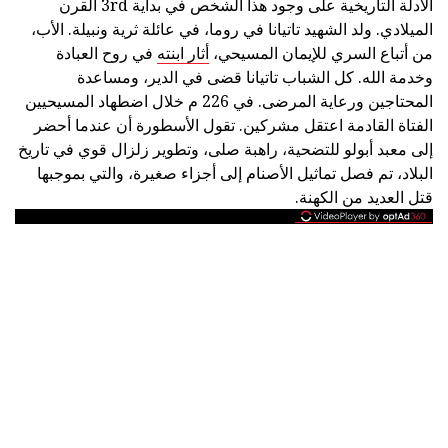
الأدلة التاريخية على وجود هذا الشخص في بداية 3rd القرن
الميلادي. ولد الشهيد تاتيانا في روما، في عائلة ثرية ونبيلة. الأب،
من أتباع السري للإيمان المسيحي،
أثار ابنته
في روح العبادة
وخدمة الله. كل الشباب تاتيانا قضى في الدير، ومساعدة
المحتاجين ورعاية المرضى. في 226 م خلال اضطهاد المسيحيين
الفتاة القادمة اعتقل مشركين. تقول الأسطورة أن عندما أحضر
إلى معبد أبولو للتضحية، راهبة صلى، وتطوير زلزال قوي في تاريخ
البلاد، تم فصل تماثيل الأصنام إلى أجزاء صغيرة، والتي بموجبها
قتل العديد من الكهنة.