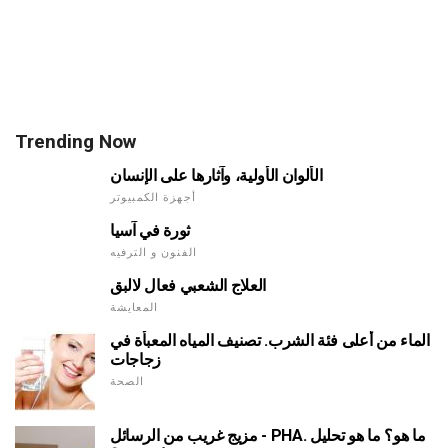
Trending Now
الألوان الأولية، وآثارها على الإنسان
أجهزة الكمبيوتر
ثورة في آسيا
الفنون و الترفيه
العلاج الشعبي فعال لالبق
المعايشة
الماء من أعلى فئة الشرب. تصنيف المياه المعبأة في
زجاجات
الصحة
مزيج غريب من الرسائل - PHA. ما هو؟ ما هو تحليل