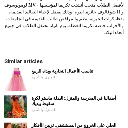
لأفضل الطلاب منحت أنشئت تكريما لمؤسسها - MV لومونوسوف
و II شوفالوف جائزة. اليوم، وذلك بفضل لإحياء التقاليد القديمة،
بدءا، كرات الخيرية تنظم والمراقص طالب القديمة في الجامعات
والأحزاب خاصة تكريما للعطلة. يوم تاتيانا نحتفل الطلاب في جميع
أنحاء البلاد.
Similar articles
تناسب الأعمال التجارية ويداه الربيع
المنزل والأسرة
أطفالنا في المدرسة والمنزل: البدلة ماستر لكرة
سقوط بيديك
المنزل والأسرة
الحلي على الخروج من المستشفى. تزيين الأفكار