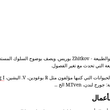
آخر مؤلف معروف والطبيعة - Zhitkov بوريس. ويصف بوضوح الس
عة التي تحدث مع تغير الفصول.
التي كتبها مؤلفون مثل R بوغودين، V. اليشين،
I.
لندن، M.Tven الخ ...
أعمال