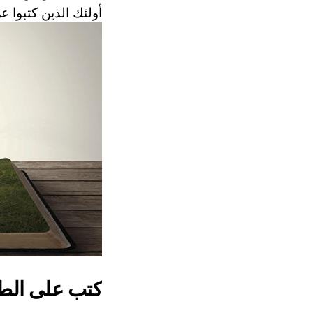
أولئك الذين كتبوا ع
كتب على الطب