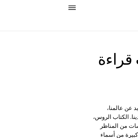
 قراءة
د عن عالمنا،
ا. الكتاب الروس،
شات من المناظر
كبيرة من أسماء