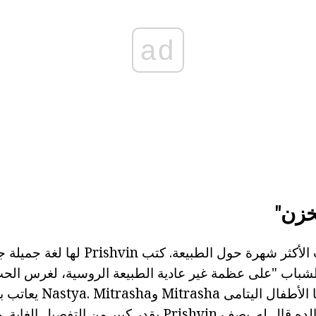
ad
زن"
ولعل هذا هو الكتاب الأكثر شهرة حول الطبيعة. ك
الشباب "على عظمة غير عادية الطبيعة الروسية، لغرس الحب 
أبطال القصة - وهما الأطفال
يخبرها بحقيقة أن والده قال له. يصف Prishvin بقدر كبير من