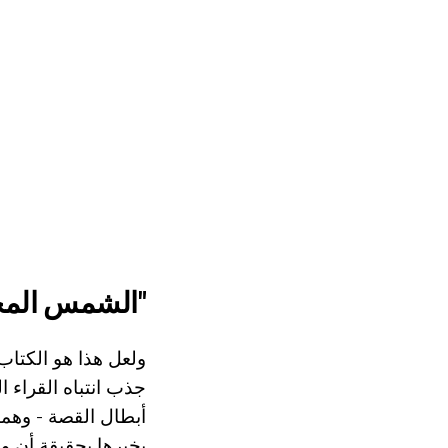
"الشمس المخ
جذب انتباه القراء 