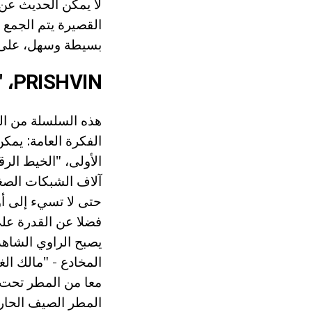
لا يمكن الحديث عن 
القصيرة يتم الجمع 
بسيطة وسهل، على ا
PRISHVIN، "مدرب الغابات"
هذه السلسلة من ا
الأولى، "الخيط الر
آلاف الشبكات الصغ
حتى لا تسيء إلى أو
فضلا عن القدرة على
المخادع - "مالك الغ
معا من المطر تحت ش
المطر الصيف الحار ف