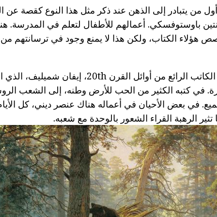
أول من يتبادر إلى الذهن عند ذكر مثل هذا النوع كقصة عن ا
P كونستانتين باوستوفسكي. أعمالهم للأطفال لتعلم في المدرسة. 
صص هؤلاء الكتاب، ولكن هذا لا يمنع وجود في ترسانتهم من ا
على الطبيعة وكتب الكاتب الرائع من أوائل القرن 20th
ورة. في كتبه الكثير من الحب للأرض وطنه، إلى الشعب الرو
يع. في بعض الأحيان في أعماله هناك عنصر ديني، كل الأيا
ثير الرهبة القراء الشعور بالوحدة مع شعبه.