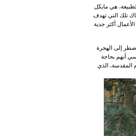
لطبيعة، هي مايكل
هناك تلك التي تهدف
لأعمال أكثر جدية
، إيفان شميليف، الذي اضطر إلى الهجرة
سي أنهم بحاجة
م المقدسة، الذي