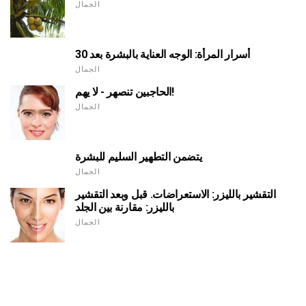
الجمال
أسرار المرأة: الوجه العناية بالبشرة بعد 30
الجمال
الحاجبين تنصهر - لا يهم!
الجمال
يتضمن التطهير السليم للبشرة
الجمال
التقشير بالليزر: الاستعراضات. قبل وبعد التقشير
بالليزر: مقارنة بين الجلد
الجمال