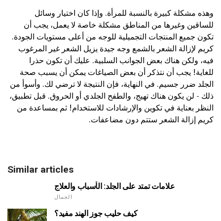
وهذه مشكلة كبيرة بالنسبة للمرأة. وإذا كان اختيار وسائل
للساقين وغيرها من المناطق مشكلة خاصة لا يعمل، يجب أن
تكون جميع المنتجات التجميلية للوجه من أعلى مستويات الجودة.
كريم لإزالة الشعر بالشمع وجه جيدة يزيل الشعر غير المرغوب
فيه، ولكن هناك بعض الجوانب السلبية. عليك أن تكون حذرا
للغاية! يجب أن نتذكر أن بعض الصياغات يمكن أن يسبب صحة
الجلد ضرر جسيم. في النهاية، فإن النتيجة لا ترضي لك. وأسوأ من
ذلك - لن يكون هناك تهيج، والطفح الجلدي أو الحروق. قبل تطبيق،
النظر بعناية في تكوين والإرشادات للاستخدام! ثم بمساعدة من
كريم إزالة الشعر ستتم دون مضاعفات.
Similar articles
علامات تمتد على الجلد: الأسباب والعلاج
الجمال
كيف حليب جوز الهند مفيد؟