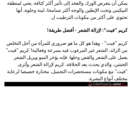
يمكن أن يتعرض الورك والفخذ إلى تأثير أكثر كثافة. يعني لمنطقة
البيكيني وتحت الإبطين والوجه أكثر تسامحا، لينة وحلوة، أنها
تحتوي على أكثر من مكونات الترطيب ل.
كريم "فيت": لإزالة الشعر - أفضل طريقة!
كريم "فيت" - وهذا هو كل ما هو ضروري للمرأة من أجل التخلص
من الزائد، الشعر غير المرغوب فيه بسرعة وفعالية! كريم "فيت"
يعمل على الشعر والقص وحلها. فإنه يؤخر النمو ويزيل الشعر
الخشن، والذي يحدث بعد الحلاقة. كريم لإزالة الشعر وأثرى
"فيت" مع مكونات مستحضرات التجميل، مختارة خصيصا لرعاية
مختلف أنواع البشرة.