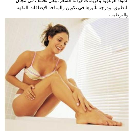
المواد الرغوية وكريمات لإزالة الشعر. وهي تختلف في مجال
التطبيق، ودرجة تأثيرها في تكوين والمتاحة الإضافات النكهة
والترطيب.