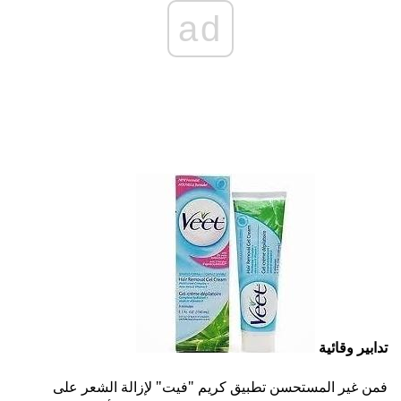
ad
تدابير وقائية
فمن غير المستحسن تطبيق كريم "فيت" لإزالة الشعر على