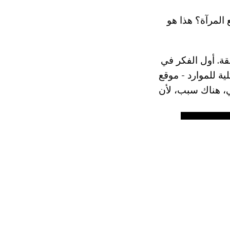
المرآة؟ هذا هو
قة. أول الفكر في
ة للموارد - موقع
ي، هناك سبب، لأن