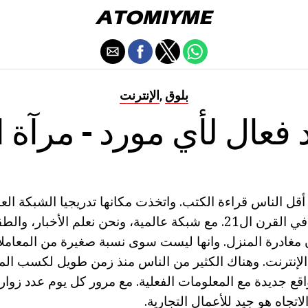
بلوق
الإنترنت
,
فعال لأي مورد - مرآة ا
ل الناس قراءة الكتب. واتخذت مكانها تدريجيا الشبكة العالم
التي تعد أكبر حدث في القرن ال21. مع شبكة عالمية، ونحن نعلم الأخب
مغادرة المنزل. وانها ليست سوى نسبة صغيرة من المعاملا
إنترنت. وهناك الكثير من الناس منذ زمن طويل لكسب الما
ع جديدة مع المعلومات الفعلية. مع مرور كل يوم عدد زوار 
الاتجاه هو جيد للأعمال التجارية.