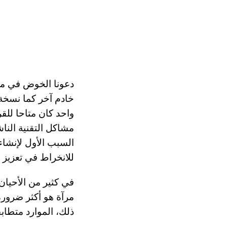
دعونا الخوض في مز
خادم آخر كما نسخة 
واحد كان متاحا لل
مشاكل التقنية النا
السبب الأول لإنشاء
للانخراط في تعزيز ا
في كثير من الأحيان
مرآة هو أكثر ضرور
ذلك، الموارد متطاب