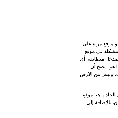
و موقع مرآة على
 مشكلة في موقع
مدخل متطابقة. أي
 هو، اتضح أن
ات، وليس من الأرض
الخادم. هنا موقع
 بالإضافة إلى