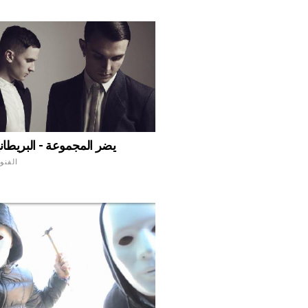
يضر المجموعة - البريطانية
الفنو