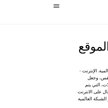
لموقع
ية. الإنترنت -
ار، والطقس، وجعل
ت، التي يتم
ل على الانترنت
الشبكة العالمية