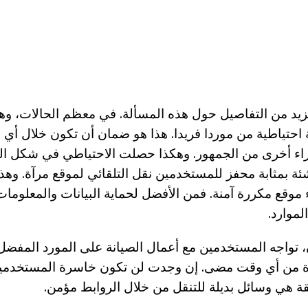
يد من التفاصيل حول هذه المسألة. في معظم الحالات، وه
احتياطية من موردا فريدا. هذا هو ضمان أن تكون خلال أي
قراء أخرى من الجمهور. وهكذا حصلت الاحتياطي في شكل ال
شئة بمثابة محفز للمستخدمين نقل التلقائي لموقع مرآة. وهذا
 موقع مكررة آمنة. فمن الأفضل لحماية البيانات والمعلوم
لموارد.
، تواجه المستخدمين مع أعمال الصيانة على المورد المفضل 
ة من أي وقت مضى. إن وجدت لن تكون خاسرة المستخدمين.
قة هي وسائل بديلة للتنقل من خلال الروابط مؤمن.