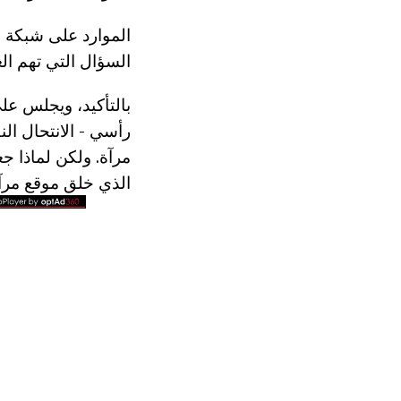
الموارد على شبكة ا
السؤال التي تهم ال
بالتأكيد، ويجلس على
رأسي - الانتحال ال
مرآة. ولكن لماذا ج
الذي خلق موقع مرآ