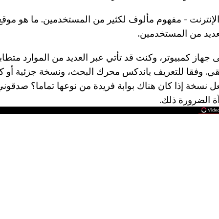
لإنترنت - مفهوم مألوف لكثير من المستخدمين. ما هو موقع 
عديد من المستخدمين.
 جهاز كمبيوتر، وكنت قد تأتي عبر العديد من الموارد متطاب
نقي. وفقا للتعريف ياندكس محرك البحث، ونسخة جزئية أو كلي
عل نسخة إذا كان هناك بوابة فريدة من نوعها تماما؟ صدقون
ة الضرورة ذلك.