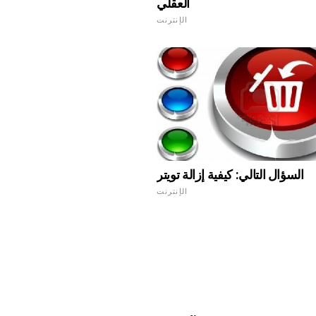
العقلي
الإنترنت
السؤال التالي: كيفية إزالة تويتر
الإنترنت