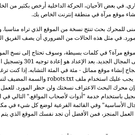
ي. في بعض الأحيان، الحركة الداخلية أرخص بكثير من الخا
إنشاء موقع مرآة في منطقة إنترنت الخاص بك.
 للمحرك بحث تنتج نسخة من الموقع الذي تراه مناسبا. وأ
ورد. في مثل هذه الحالات من الضروري أن يصف الفريق ال
موقع مرآة؟ في كلمات بسيطة، وسوف تحتاج إلى نسخ الموار
مضيف آخر ولا ننسى المجال الجديد. بعد
ح إنشاء موقع مماثل - مئة في المئة التشابه. إذا كنت ترغ
الأولية في ياندكس، يجب عليك استخدام ملف .txt
إن محرك البحث الاعتراف نسختك ولن حظر المورد. للعمل 
يل باستخدام خدمة "أدوات لأصحاب المواقع." التالي في الع
ال الأساسية" وفي القائمة الفرعية لوضع كل شيء في مكان
العمل المنجز، فمن الأفضل أن تجد نفسك الموقع الذي يتم