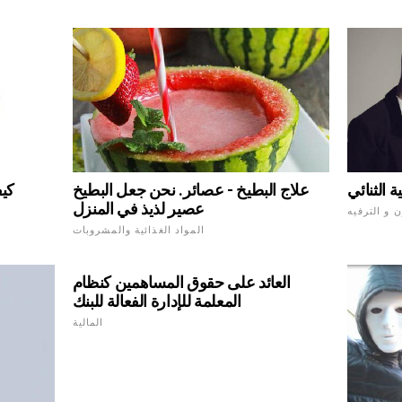
 الثنائي
علاج البطيخ - عصائر. نحن جعل البطيخ
كيف
عصير لذيذ في المنزل
ن و الترفيه
المواد الغذائية والمشروبات
العائد على حقوق المساهمين كنظام
المعلمة للإدارة الفعالة للبنك
المالية