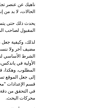
ناهيك عن عنصر تجار
الحالات، لا بد من 
يحدث ذلك حتى يتسنى
المقبول لصاحب الم
لذلك، وكيفية جعل 
الشرط الأساسي لنجا
المطلوب. وهكذا، ف
إلى جعل الموقع تسج
قسم الإعدادات "مج
في التحقق من دقة 
محركات البحث.