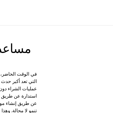
مساعد 
في الوقت الحاضر، أق
عمليات الشراء دون 
استدارة عن طريق ال
عن طريق إنشاء مواق
تنمو لا محالة. وهذا 