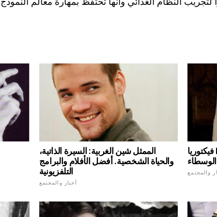
 لتجريب النظام الغذائي وأنها تحتفظ بمهارة معالم النموذج.
فيكتوريا Kamahina - اصغر المشاركين
الممثل شين الغربية: السيرة الذاتية،
والحياة الشخصية. أفضل الأفلام والبرامج
التلفزيونية
ر والمجتمع
أخبار والمجتمع