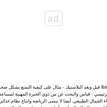
ad
إميلي Ratazhkovski قبل وبعد البلاستيك - مثال على كيفية التمتع بشكل
لرئيسي - قياس والبحث عن من ذوي الخبرة المهنية لمساعدة
 الجمال الطبيعي. أيضا لا ننسى الرياضة واتباع نظام غذائي