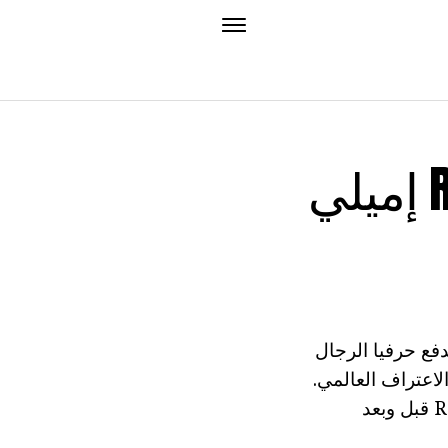
إميلي Ratazhkovski قبل وبعد التجميل.
تاة يدفع حرفيا الرجال
اعتراف العالمي.
ولكن الكثير من إشعار مزعج الفرق بمقارنة الصورة قائظ إميلي Ratazhkovski قبل وبعد