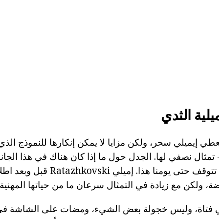
يلية الثدي
عطي إيميلي سحر، ولكن مزايا لا يمكن إنكارها للنموذج الذ
 تمثال نصفي لها. الجدل حول ما إذا كان هناك في هذا الجا
التدخل الجراحي، لا تتوقف حتى يومنا هذا.
ة، ولكن مع زيادة في التمثال سرعان ما من حياتها المهنية.
م 2013، وهي فتاة، وليس خجولة بعض الشيء، ومضات على الشاش