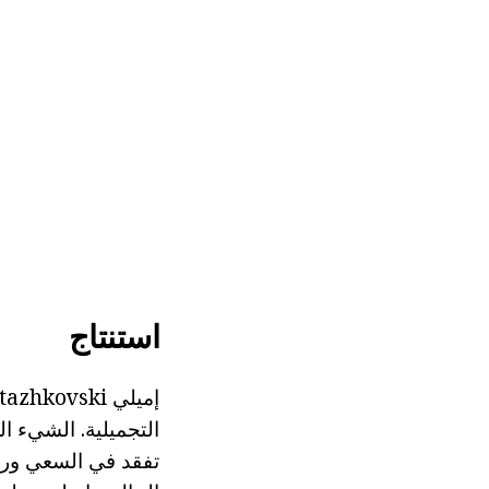
استنتاج
التجميلية. الشيء ا
تفقد في السعي وراء