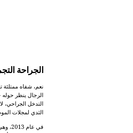
الجراحة التجم
نعم، شفاه ممتلئة ت
الرجال ينظر حوله -
الثدي لمجلات الموض
في عا