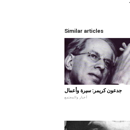
Similar articles
جدعون كريمر: سيرة وأعمال
أخبار والمجتمع