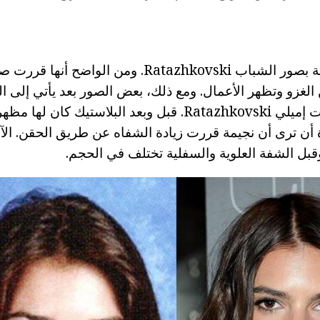
الإنترنت ليست مليئة بصور الشباب Ratazhkovski. ومن 
لغزو وتظهر الأعمال. ومع ذلك، بعض الصور بعد يأتي إلى الن
التي لجأت المعاملات إميلي Ratazhkovski. قبل وبعد البلاستي
ة أن ترى أن نجيمة قررت زيادة الشفاه عن طريق الحقن. الآ
وقبل الشفة العلوية والسفلية تختلف في الحجم.