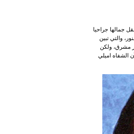
الواضح أنها قررت صقل جمالها جراحيا
ور، والتي تبين
ك كان لها مظهر مشرق، ولكن
ن الشفاه اميلي