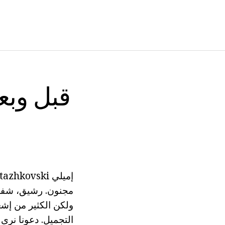
مجنون. رشيق، شفاه 
التجميل. دعونا نرى