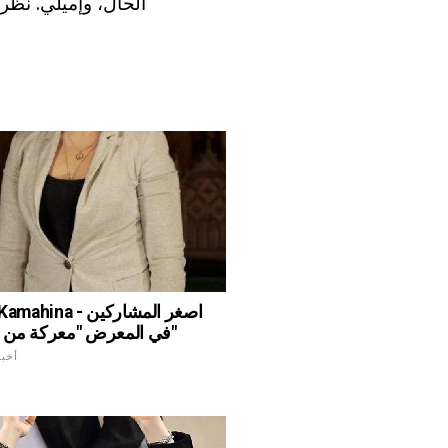
الحال، وإميلي. نظرا
في المعرض "معركة من الوسطاء"
أخبا