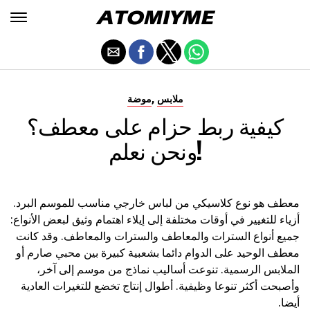
,
ملابس
موضة
كيفية ربط حزام على معطف؟
ونحن نعلم!
معطف هو نوع كلاسيكي من لباس خارجي مناسب للموسم البرد.
أزياء للتغيير في أوقات مختلفة إلى إيلاء اهتمام وثيق لبعض الأنواع:
جميع أنواع السترات والمعاطف والسترات والمعاطف. وقد كانت
معطف الوحيد على الدوام دائما بشعبية كبيرة بين محبي صارم أو
الملابس الرسمية. تنوعت أساليب نماذج من موسم إلى آخر،
وأصبحت أكثر تنوعا وظيفية. أطوال إنتاج تخضع للتغيرات العادية
أيضا.