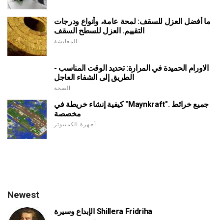
ما أفضل العزل للسقف: لمحة عامة، وأنواع ودرجات
التقييم. العزل للسطح السقف
المعايشة
الاورام الحميدة في المرارة: تحديد الوقت المناسب -
الطريق إلى الشفاء العاجل
الصحة
كيفية إنشاء خريطة في "Maynkraft". جميع خرائط
مخصصة
أجهزة الكمبيوتر
Newest
الإبداع وسيرة Shillera Fridriha