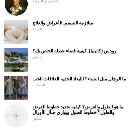
الفنون و الترفيه
متلازمة التسمم: الأعراض والعلاج
الصحة
رودس (كاليثيا). كيفية قضاء عطلة الخاص بك؟
مسافر
ما الرجال مثل النساء؟ الأبعاد الخفية للعلاقات الحب
العلاقات
ما هو الطول والعرض؟ كيفية تحديد خطوط العرض
والطول؟ خطوط الطول ويوازي جبال الأورال
تشكيل