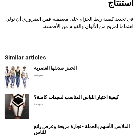
استنتاج
في تحديد كيفية ربط الحزام على معطف، فمن الضروري أن تولي
اهتماما لمزيج من الألوان والقوام من الأقمشة.
Similar articles
الجينز صديقها العصرية
موضة
كيفية اختيار اللباس المناسب لسيدات كاملة؟
موضة
الملابس الأسهم بالجملة - تجارة مربحة وعرض رائع
للناس