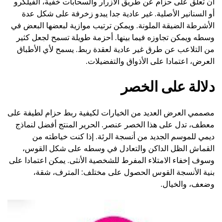
أن تعلق على حزام عن طريق الأزرار والسحابات خفية، الفيلكرو
أو السنانير الأصلية. غير عادية جدا يبدو زخرفة على شكل عدة
الأشرطة الضيقة الملونة. ويمكن ترتيب موازية لبعضها البعض في
وسطه ويمكن تجاوزه فيما بينها. أحزمة طويلة تسمح لجعل كثير
من التلاعب عن طرق غير عادية لعقدة ربط. يسمح لأي الأطباق
العرض، اعتمادا على الأذواق والتفضيلات.
دلالة على الخصر
مصممي العرض العديد من الخيارات لكيفية ربط حزام لطيفة على
معطف، تدل على هذا الخصر عنصر. الحرير المنتج أفضل لنماذج
ديمي للموسم الجديد من أنسجة الرئة. إذا كنت خياطته من
القماش الظل الداكن والتعادل في وسطه على شكل القوس،
وسوف إخفاء الامتلاء المفرط للشخصية الأنثى. يمكن اعتمادا على
بنية الأنسجة القوس الحصول على مختلف: المترف، شقة،
وضعف، والخيال.