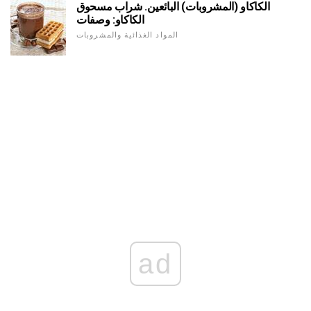
الكاكاو (المشروبات) البائعين. شراب مسحوق
الكاكاو: وصفات
المواد الغذائية والمشروبات
ad