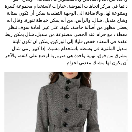
دائما في مركز اتجاهات الموضة. خيارات لاستخدام مجموعة كبيرة
ومتنوعة لها. وبالاضافة الى الوجهة التقليدية يمكن أن تكون بمثابة
وشاح منديل، شال، والرأس، من أنه يمكن خياطة تنورة. وقال انه
يعطي مظهر من أصالة خاصة، نكهة. على غير العادة سوف ننظر
معطف مع حزام عند الخصر، مصنوعة من منديل. شال يمكن ربط
عقدة في المعتاد خفض قليلا إلى الوركين. يمكن ان تكون ثابتة
منديل الملتوية في وسطه باستخدام مشبك. إذا كبير رمي شال
مشرق من فوق، نهاية واحدة هي ضرورية لوضع على كتفه، والآخر
أن يكون لها مشبك معدني لحزام.