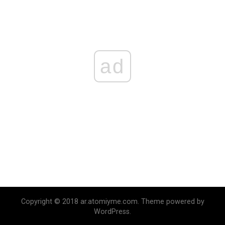
ad
Copyright © 2018 ar.atomiyme.com. Theme powered by
WordPress.