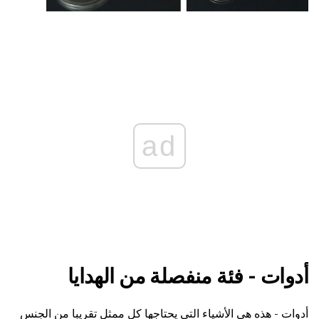
ad
أدوات - فئة منفصلة من الهدايا
أدوات - هذه هي الأشياء التي يحتاجها كل ممثل تقريبا من الجنس