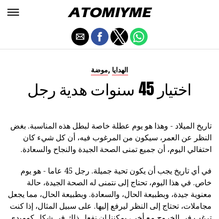
,
الهدايا
موضة
اختيار 45 سنوات هدية رجل
تاريخ الميلاد - وهذا هو يوم عطلة خاصة لبطل هذه المناسبة. بغض
النظر عن العمر، سيكون من المرغوب فيه، أن كل شيء كان
احتفالي اليوم، أن جميع تمنى الصحة الجيدة والنجاح والسعادة.
في أي تاريخ يجب أن يكون تحية جميلة. رجل 45 عاما - هو يوم
خاص. في هذا اليوم، تحتاج إلى نتمنى له الصحة الجيدة، حالة
معنوية جيدة، وبطبيعة الحال، والسعادة. وبطبيعة الحال، مما يجعل
مجاملات، تحتاج إلى النظر ليرفع إليها. على سبيل المثال، إذا كنت
ترغب في الخروج مع أخي، يمكننا ان نفعل ذلك في شكل كوميدي.