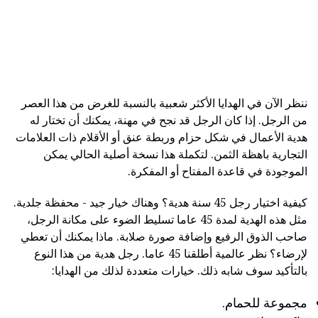
ننظر الآن في الهدايا الأكثر شعبية بالنسبة للغرض من هذا العصر
من الرجل. إذا كان الرجل قد نجح في مهنة، يمكنك أن تختار له
هدية الأعمال في شكل حزام وربطة عنق أو الأقلام ذات العلامات
التجارية باهظة الثمن. لتكملة هذا نسخة أصلية الحالي يمكن
الموجودة في قاعدة المفتاح أو المفكرة.
كيفية اختيار رجل 45 سنة هدية؟ وهناك خيار جيد - محفظة جلدية.
مثل هذه الهدية لمدة 45 عاما تسليط الضوء على مكانة الرجل،
صاحب الذوق الرفيع وإضافة صورة صلابة. ماذا يمكنك أن تعطي
لإرضاء؟ نظر عالمية أطلقنا 45 عاما. رجل هدية من هذا النوع
بالتأكيد سوف شابه ذلك. خيارات متعددة لذلك من الهدايا:
مجموعة للحمام.