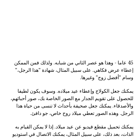
45 عاما - وهذا هو عصر الثاني من شبابه. ولذلك فمن الممكن
إعطاء عرض فكاهي. على سبيل المثال، شهادة "هذا الرجل،"
وسام "أفضل زوج" وغيرها.
يمكنك جعل الكولاج وإعطاء عيد ميلاده. وسوف يكون لطيفا
للحصول على تقويم الجدار مع الصور الخاصة بك، صور أحبائهم،
والأصدقاء. يمكنك جعل صحيفة بأحداث لا تنسى من حياة هذا
الرجل. وهذه الصور تعطي ميلاد روح خاص، جو دافئ.
يمكنك تحميل مقطع فيديو عن عيد ميلاد. إذا لا يمكن القيام به
الذات، بعد ذلك، على سبيل المثال، يمكنك الاتصال في استوديو