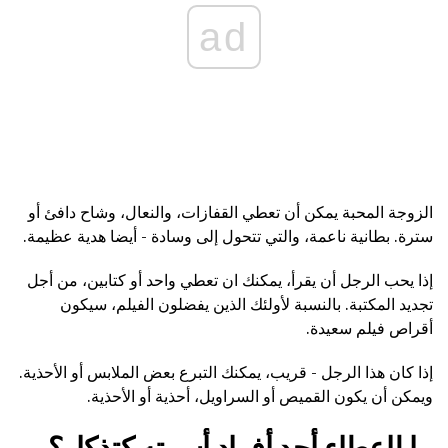
ad
الزوجة المحبة يمكن أن تعطي القفازات، والنعال، وشاح دافئ أو
سترة. بطانية ناعمة، والتي تتحول إلى وسادة - أيضا هدية عظيمة.
إذا يحب الرجل أن يقرأ، يمكنك ان تعطي واحد أو كتابين، من أجل
تجديد المكتبة. بالنسبة لأولئك الذين يفضلون الفيلم، سيكون
أقراص فيلم سعيدة.
إذا كان هذا الرجل - قريب، يمكنك التبرع بعض الملابس أو الأحذية.
ويمكن أن يكون القميص أو السراويل، أحذية أو الأحذية.
ما لإعطاء أحد أفراد أسرته كتذكار؟