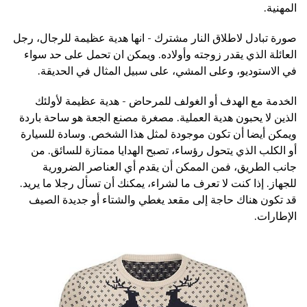
المهنية.
صورة تبادل لاطلاق النار مشترك - انها هدية عظيمة للرجال، رجل
العائلة الذي يقدر زوجته وأولاده. ويمكن ان تحمل على حد سواء
في الاستوديو، وعلى المشي، على سبيل المثال في الحديقة.
الخدمة مع الهدف أو الغولف للمرحاض - هدية عظيمة لأولئك
الذين لا يحبون هدية العملية. مصغرة مصنع الجعة هو ساحة باردة
ويمكن أيضا أن تكون موجودة لمثل هذا الشخص. وسادة للسيارة
أو الكلب الذي يتحول رؤساء، تصبح الهدايا ممتازة للسائق. من
جانب الطريق، فمن الممكن أن يقدم أي العناصر الضرورية
للجهاز. إذا كنت لا تعرف ما لشراء، يمكنك أن تسأل رجلا ما يريد.
قد تكون هناك حاجة إلى مقعد يغطي والشتاء أو جديدة الصيف
الإطارات.