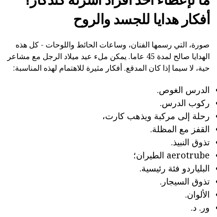
أفكار هدايا للجسد والروح
صورة، التي رسمها الفنان، وساعات الحائط واللوحات - كل هذه
الهدايا صالح لمدة 45 عاما. يمكن ملء عيد ميلاد الرجل مع مشاعر
حية، لا سيما إذا كان المدقع. أفكار مثيرة للاهتمام لهذه المناسبة:
الدرس الغوص.
ركوب الدرس.
رحلة إلى مركبة ويذهب كارت،
القفز مع المظلة.
تذوق النبيذ.
aerotrube الطيران؛
البلياردو فئة رئيسية.
تذوق السيجار.
الألوان.
ور. د.