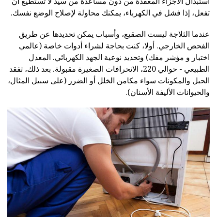
استبدال الأجزاء المعقدة من دون مساعدة من سيد لا تستطيع أن
تفعل، إذا فشل في الكهرباء، يمكنك محاولة لإصلاح الوضع نفسك.
عندما الثلاجة ليست الصقيع، وأسباب يمكن تحديدها عن طريق
الفحص الخارجي. أولا، كنت بحاجة لشراء أدوات خاصة (عالمي
اختبار و مؤشر مفك) وتحديد نوعية الجهد الكهربائي. المعدل
الطبيعي - حوالي 220، الانحرافات الصغيرة مقبولة. بعد ذلك، تفقد
الحبل والمكونات سواء مكامن الخلل أو الضرر (على سبيل المثال،
والحيوانات الأليفة الأسنان).