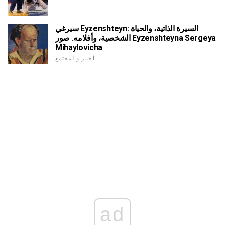
سيرغي Eyzenshteyn: السيرة الذاتية، والحياة
الشخصية، وأفلامه. صور Eyzenshteyna Sergeya
Mihaylovicha
أخبار والمجتمع
ad