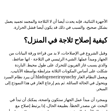
الأجهزة الثنائية، فإنه يحدث أيضا أن لا الثلاجة والمجمد تجميد يعمل
بشكل صحيح، والسبب في ذلك قد يكون أيضا فشل الحرارة.
كيفية إصلاح ثلاجة في المنزل؟
وقبل الشروع في الإصلاحات، لا بد من قراءة ورقة البيانات من
الجهاز ومبدأ عملها. الشيء الرئيسي في الثلاجة - انها ضاغط،
والذي يسبب غاز الفريون للتحرك على طول محيط. الباردة
شكلت على أساس المكونات الثلاثة مترابطة بواسطة الأنابيب.
ويعمل النظام الغاز hladogeneriruyuschy أن يبرد نظام المبرد
ويتحول في الحالة السائلة. ثم يتم إرجاع الغاز في هذا النموذج إلى
المبخر.
وبمجرد أن مبدأ عمل الجهاز ستكون واضحة، يمكنك أن تبدأ في
البحث عن مصدر الخطأ. بطبيعة الحال، إذا يرتبط إصلاح مع