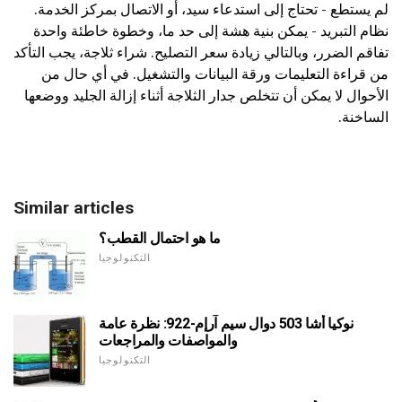
لم يستطع - تحتاج إلى استدعاء سيد، أو الاتصال بمركز الخدمة.
نظام التبريد - يمكن بنية هشة إلى حد ما، وخطوة خاطئة واحدة
تفاقم الضرر، وبالتالي زيادة سعر التصليح. شراء ثلاجة، يجب التأكد
من قراءة التعليمات ورقة البيانات والتشغيل. في أي حال من
الأحوال لا يمكن أن تتخلص جدار الثلاجة أثناء إزالة الجليد ووضعها
الساخنة.
Similar articles
ما هو احتمال القطب؟
التكنولوجيا
نوكيا أشا 503 دوال سيم آرإم-922: نظرة عامة
والمواصفات والمراجعات
التكنولوجيا