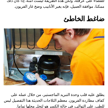
للقضاء على عرقلة، ولكن هذه الطريقة ليست آمنة. إذا كان ذلك
ممكنا، موافقة العميل، فإنه يغير الأنابيب وضخ غاز الفريون.
ضاغط الخاطئ
يطلق عليه قلب وحدة التبريد الماجستير، من خلال عمله على
كفاف مطاردة الفريون. معظم الثلاجات الحديثة هذا التفصيل ليس
للطي، على التوالي، في حالة الكسر هو لتحل محلها تماما.