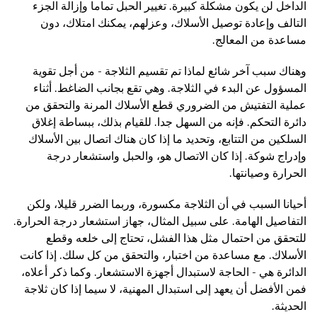
الداخل لن يكون مشكلة كبيرة. تغيير الحبل تماما وإزالة الجزء
التالف وإعادة توصيل الأسلاك، وعزلهم، يمكنك امتلاك، دون
مساعدة من المعالج.
وهناك سبب آخر شائع لماذا تم تقسيم الثلاجة - من أجل تقوية
المسؤول عن البدء في الثلاجة. وهي تقع بجانب الضاغط. أثناء
عملية التفتيش من الضروري قطع الأسلاك المرنة والتحقق من
دائرة التحكم. فإنه من السهل جدا. للقيام بذلك، ببساطة إغلاق
السلكين من التتابع، وتحديد ما إذا كان هناك اتصال بين الأسلاك
وإدراج شوكة. إذا كان الاتصال هو، والحبل واستشعار درجة
الحرارة وصيانتها.
أحيانا السبب في أن الثلاجة مكسورة، وربما الضرر قليلا، ولكن
التفاصيل الهامة. على سبيل المثال، جهاز استشعار درجة الحرارة.
للتحقق من احتمال مثل هذا الفشل، تحتاج إلى خلعه وقطع
الأسلاك. مع مساعدة من اختبار، والتحقق من كل سلك. إذا كانت
الدائرة هي - الحاجة لاستبدال أجهزة الاستشعار. وكما ذكر أعلاه،
فمن الأفضل أن يعهد إلى استبدال المهنية، لا سيما إذا كان ثلاجة
الحديثة.