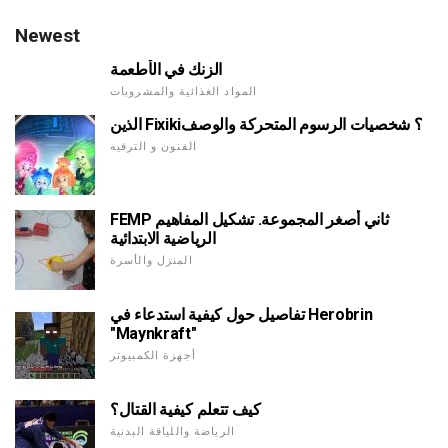
Newest
الزنك في الأطعمة
المواد الغذائية والمشروبات
الذين Fixiki؟ شخصيات الرسوم المتحركة والوصف
الفنون و الترفيه
FEMP ثاني أصغر المجموعة. تشكيل المفاهيم
الرياضية الابتدائية
المنزل والأسرة
تفاصيل حول كيفية استدعاء في Herobrin
"Maynkraft"
أجهزة الكمبيوتر
كيف تتعلم كيفية القتال؟
الرياضة واللياقة البدنية