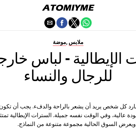
ملابس
موضة
,
 الإيطالية - لباس خارج
للرجال والنساء
بارد كل شخص يريد أن يشعر بالراحة والدفء. يجب أن تكون 
ة عالية، وفي الوقت نفسه جميلة. السترات الإيطالية تمتثل ا
، ويعرض السوق الحالية مجموعة متنوعة من النماذج.