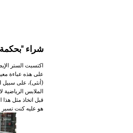
شراء "بحكمة"
اكتسبت الستر الإيطا
على هذه عباءة معينة
(أنثى)، على سبيل ا
الملابس الرياضية ل
قبل اتخاذ مثل هذا ا
هو عليه كنت تسير ع