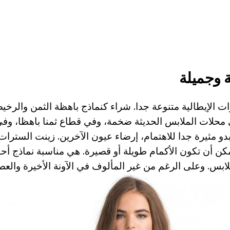
 وجميلة
ات الإيطالية متنوعة جدا. شراء كنماذج باهظة الثمن والرخ
محلات الملابس الحديثة ضخمة، وفي قطاع ثمنا باهظا، وفي 
بدو مثيرة جدا للاهتمام، إرضاء عيون الآخرين. زينت السترا
يمكن أن تكون الأكمام طويلة أو قصيرة. هي مناسبة نماذج أح
ابس. وعلى الرغم من غير المألوف في الآونة الأخيرة والعصر