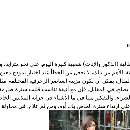
لية (الذكور والإناث) شعبية كبيرة اليوم. على نحو متزايد،
. الأهم من ذلك، لا تجعل من الخطأ عند اختيار نموذج معين. 
لمثال، يمكن أن تكون مزينة العناصر الزخرفية المختلفة. مث
ا يصلح. في المقابل، فإن مع أنيقة تناسب قللت سترة صارمة ل
لشراء، والتفكير مليا في ما الأشياء في خزانة الملابس الخاص
لى ارتداء سترة الخاص بك. أوه، ومن ثم علاج، في محاولة 