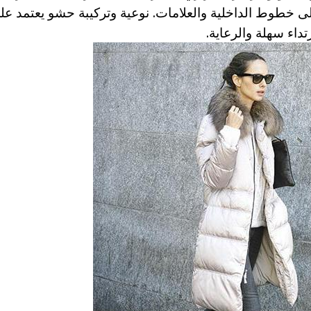
لى خطوط الداخلية والعلامات. نوعية وتركيبة حشو يعتمد عل
داء سهلة والرعاية.