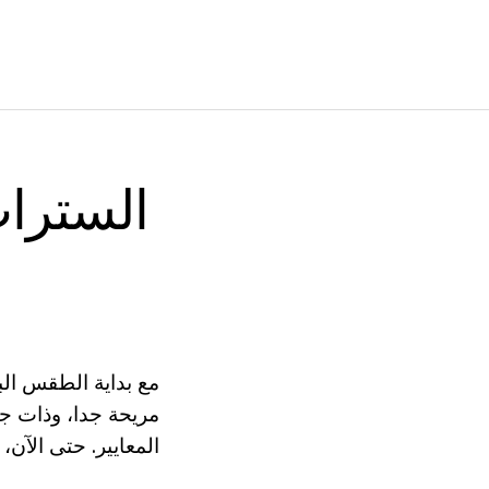
السترات
مع بداية الطقس ال
مريحة جدا، وذات جود
المعايير. حتى الآن