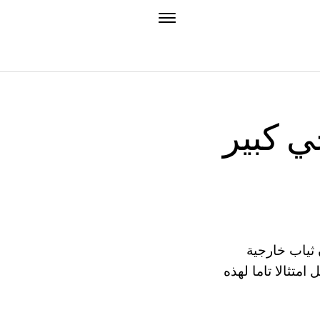
ي كبير
ثياب خارجية
متثالا تاما لهذه