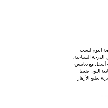
يصة اليوم ليست
الدرجة السياحية.
ت أسفل مع دبابيس،
ادية اللون ضبط
ية يطبع الأزهار.