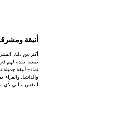
أنيقة ومشرقة
أكثر من ذلك. الستر
صعبة. تقدم لهم في 
نماذج أنيقة جميلة ت
والدانتيل والفراء. 
النفس مثالي لأي مل