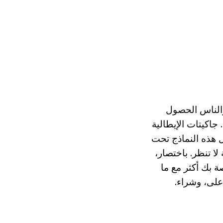
 والناس الحصول
جاكيتات الإيطالية
ل هذه النماذج تحت
ا تنظر. باختصار،
ة بك أكثر مع ما
على، وشراء.