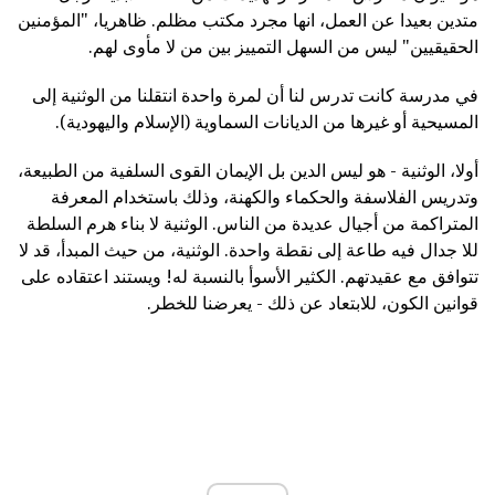
متدين بعيدا عن العمل، انها مجرد مكتب مظلم. ظاهريا، "المؤمنين
الحقيقيين" ليس من السهل التمييز بين من لا مأوى لهم.
في مدرسة كانت تدرس لنا أن لمرة واحدة انتقلنا من الوثنية إلى
المسيحية أو غيرها من الديانات السماوية (الإسلام واليهودية).
أولا، الوثنية - هو ليس الدين بل الإيمان القوى السلفية من الطبيعة،
وتدريس الفلاسفة والحكماء والكهنة، وذلك باستخدام المعرفة
المتراكمة من أجيال عديدة من الناس. الوثنية لا بناء هرم السلطة
للا جدال فيه طاعة إلى نقطة واحدة. الوثنية، من حيث المبدأ، قد لا
تتوافق مع عقيدتهم. الكثير الأسوأ بالنسبة له! ويستند اعتقاده على
قوانين الكون، للابتعاد عن ذلك - يعرضنا للخطر.