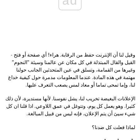
ad
وقيل لنا أن الإنترنت حفظ من الرقابة. هراء! أي صفحة أو فتح -
القيل والقال المبتذلة في كل مكان عن عالمنا وسيئة "النجوم"
وغيرها من القمامة، وتسلق في عين المتحدثين الجانب حولنا
مهتمة في هذه المادة. عندما المعلومات مدمرة حول كيفية خداع
لنا، وإما تمحى تماما أو معاد لمس يصعب التعرف عليها.
الإعلانات البغيضة تخريب لنا، يشل نفوسنا. لأنها مستديرة، لأن ذلك
كثيرا. وهو يعمل كل يوم، وتتوغل في عمق اللاوعي. اذا قلنا ان كل
شيء سيئ أن يتم الإعلان، فإنه ليس من قبيل المبالغة.
لماذا فعلت كل ضدنا؟