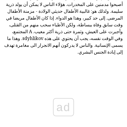
أصبحوا مدمنين على المخدرات. هؤلاء الناس لا يمكن أن يولد ذرية
سليمة. ولذلك هو: غالبية الأطفال حديثي الولادة - مزمنة الأطفال
المرضى. إلى حد كبير، وهذا هو الدواء. إذا كان الأطفال مريضا في
وقت سابق وفاة ببساطة، ولكن الأطباء سحب منهم من القتلى،
وأجبرت على العيش، وثمرة حتى ذرية أكثر معيب. A المجتمع،
وفي الوقت نفسه، يجب أن يحتوي على هذه sdyhlikov. وهذا ما
يسمى الإنسانية. والناس لا يدركون أنهم الانجرار الى مغامرة تهدف
إلى إبادة الجنس البشري.
ad