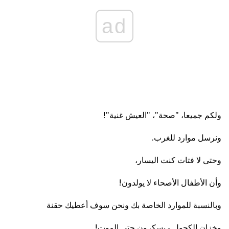
ad
ولكم جميعا، "صحة"، "العيش غنية"!
ونرسل موارد للغرب.
وحتى لا فتات كنت اليسار،
وأن الأطفال الأصحاء لا يولدون!
وبالنسبة للموارد الخاصة بك ونحن سوف أعطيك حقنة
وخزان الكحول - يسكرون حتى الموت!