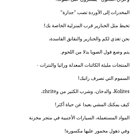
المخدرات إلى الأوردة تصب "جدارة"
تخبط مثل الخنازير قرب المنزلية الخاصة بك!
نحن تغذي لكم والخنازير والنقانق الفاسدة،
يتم وضع فول الصويا بدلا من اللحوم.
المنتجات مليئة الكائنات المعدلة وراثيا والنترات -
السموم التي تصرف راتبك!
Kolites، والدخان، وشرب الكثير من وzhrite،
كيف يمكنك المشي بعيدا عن حياة أكثر!
المواد المستعملة، السيارات الأجنبية في متجر مخزنة
وفي ذهول مخمور عليها مكسورة!