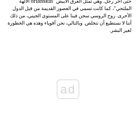
حتى آخر رجل. وهي تمثل العرق الأبيض "orianskih الآلهة
الملتحي"، كما كانت تسمى في العصور القديمة من قبل الدول
الأخرى. روح الروسي سجن فينا على المستوى الجيني، من ذلك
أننا لا نستطيع أن نتخلص. وبالتالي، نحن أقوياء وهذه هي الخطورة
لغير البشر.
ad