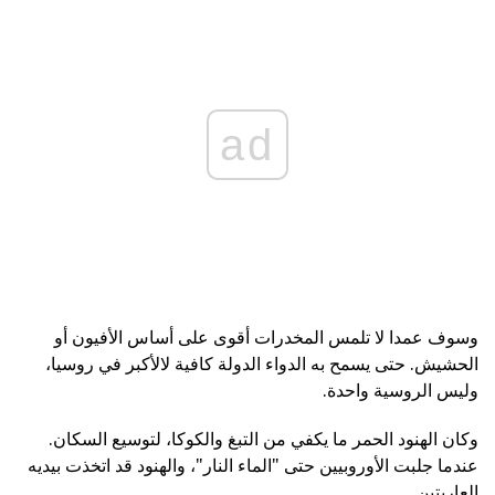
ad
وسوف عمدا لا تلمس المخدرات أقوى على أساس الأفيون أو
الحشيش. حتى يسمح به الدواء الدولة كافية لالأكبر في روسيا،
وليس الروسية واحدة.
وكان الهنود الحمر ما يكفي من التبغ والكوكا، لتوسيع السكان.
عندما جلبت الأوروبيين حتى "الماء النار"، والهنود قد اتخذت بيديه
العاريتين.