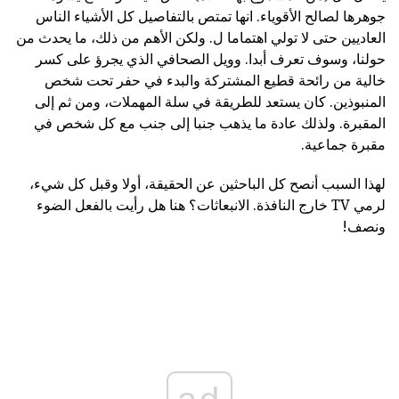
جوهرها لصالح الأقوياء. انها تمتص بالتفاصيل كل الأشياء الناس
العاديين حتى لا تولي اهتماما ل. ولكن الأهم من ذلك، ما يحدث من
حولنا، وسوف تعرف أبدا. وويل الصحافي الذي يجرؤ على كسر
خالية من رائحة قطيع المشتركة والبدء في حفر تحت شخص
المنبوذين. كان يستعد للطريقة في سلة المهملات، ومن ثم إلى
المقبرة. ولذلك عادة ما يذهب جنبا إلى جنب مع كل شخص في
مقبرة جماعية.
لهذا السبب أنصح كل الباحثين عن الحقيقة، أولا وقبل كل شيء،
لرمي TV خارج النافذة. الانبعاثات؟ هنا هل رأيت بالفعل الضوء
ونصف!