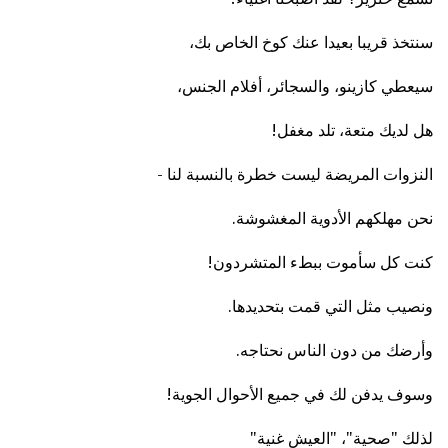
سنتخذ قريبا بعيدا عنك كوخ الخاص بك،
سيعطي كازينو، والسجائر، أفلام الجنس،
هل لديك متعة، تلد مغفل!
النزوات المريضة ليست خطرة بالنسبة لنا -
نحن مهلكهم الأدوية المغشوشة.
كنت كل سأموت ببطء المتشردون!
ونصيب مثل التي قمت بتحديدها.
وأرضك من دون الناس نحتاجه.
وسوف يدفن لك في جميع الأحوال الجوية!
لذلك "صحية"، "العيش غنية"