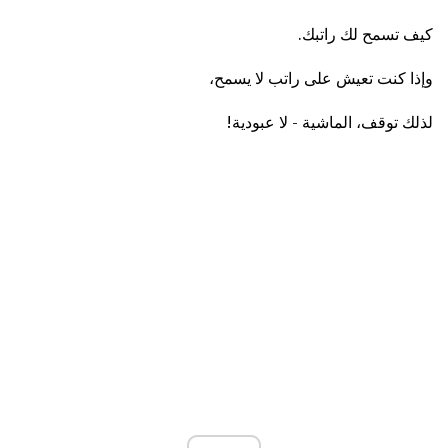
كيف تسمح لك راتبك.
وإذا كنت تعيش على راتب لا يسمح،
لذلك توقف، الماشية - لا عبودية!