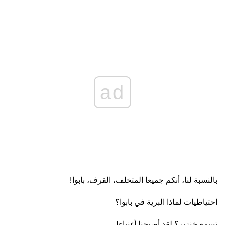
ad
بالنسبة لنا، أنكم جميعا المتخلف، القرف، بابوا!
احتياطيات لماذا البرية في بابوا؟
تسمع خنزير؟ لقد أصبحنا أغنياء!