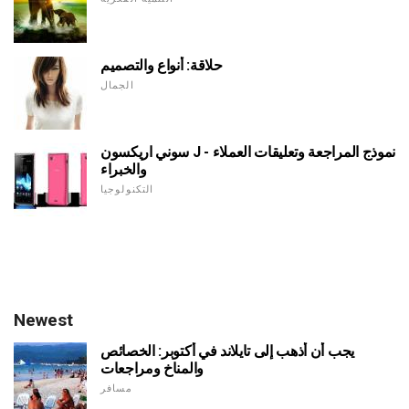
حلاقة: أنواع والتصميم
الجمال
سوني اريكسون J - نموذج المراجعة وتعليقات العملاء
والخبراء
التكنولوجيا
Newest
يجب أن أذهب إلى تايلاند في أكتوبر: الخصائص
والمناخ ومراجعات
مسافر