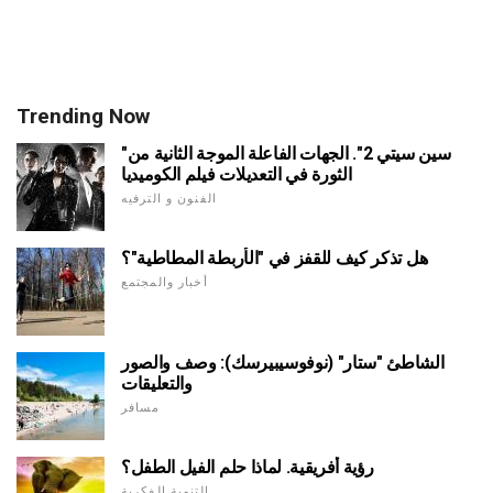
Trending Now
"سين سيتي 2". الجهات الفاعلة الموجة الثانية من
الثورة في التعديلات فيلم الكوميديا
الفنون و الترفيه
هل تذكر كيف للقفز في "الأربطة المطاطية"؟
أخبار والمجتمع
الشاطئ "ستار" (نوفوسيبيرسك): وصف والصور
والتعليقات
مسافر
رؤية أفريقية. لماذا حلم الفيل الطفل؟
التنمية الفكرية