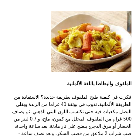
الملفوف والبطاطا باللغة الألمانية
فكرت في كيفية طبخ الملفوف بطريقة جديدة؟ الاستفادة من
الطريقة الألمانية. تذوب في بوتقة 40 غراما من الزبدة ويقلى
البصل مكعبات فيه حتى تكتسب اللون البني الذهبي. ثم يضاف
500 غرام من الملفوف المخلل مع كمون، ملح، و 0.7 ليتر من
الخضار أو مرق الدجاج ينضج على نار هادئة. بعد ساعة واحدة،
صب شراب 2 ملاعق من قصب السكر، وبعد نصف ساعة -