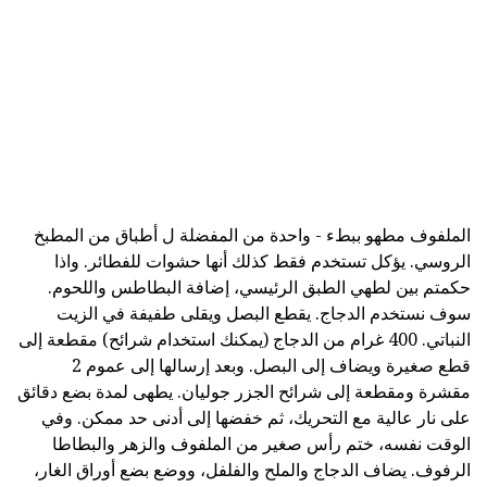
الملفوف مطهو ببطء - واحدة من المفضلة ل أطباق من المطبخ
الروسي. يؤكل تستخدم فقط كذلك أنها حشوات للفطائر. واذا
حكمتم بين لطهي الطبق الرئيسي، إضافة البطاطس واللحوم.
سوف نستخدم الدجاج. يقطع البصل ويقلى طفيفة في الزيت
النباتي. 400 غرام من الدجاج (يمكنك استخدام شرائح) مقطعة إلى
قطع صغيرة ويضاف إلى البصل. وبعد إرسالها إلى عموم 2
مقشرة ومقطعة إلى شرائح الجزر جوليان. يطهى لمدة بضع دقائق
على نار عالية مع التحريك، ثم خفضها إلى أدنى حد ممكن. وفي
الوقت نفسه، ختم رأس صغير من الملفوف والزهر والبطاطا
الرفوف. يضاف الدجاج والملح والفلفل، ووضع بضع أوراق الغار،