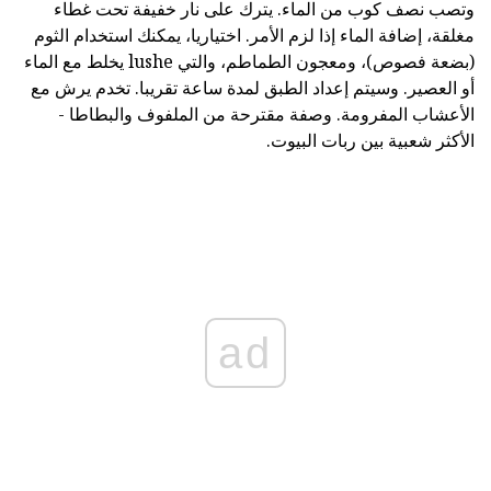
وتصب نصف كوب من الماء. يترك على نار خفيفة تحت غطاء
مغلقة، إضافة الماء إذا لزم الأمر. اختياريا، يمكنك استخدام الثوم
(بضعة فصوص)، ومعجون الطماطم، والتي lushe يخلط مع الماء
أو العصير. وسيتم إعداد الطبق لمدة ساعة تقريبا. تخدم يرش مع
الأعشاب المفرومة. وصفة مقترحة من الملفوف والبطاطا -
الأكثر شعبية بين ربات البيوت.
ad