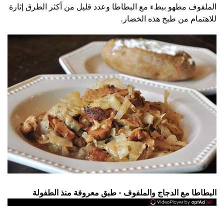
الملفوف مطهو ببطء مع البطاطا وعدد قليل من أكثر الطرق إثارة
للاهتمام من طبخ هذه الخضار.
البطاطا مع الدجاج والملفوف - طبق معروفة منذ الطفولة