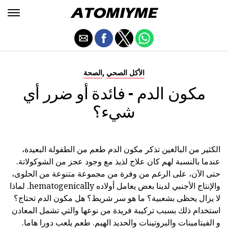
,
الأكل الصحي
الصحة
مكون الدم - فائدة أو ضرر أي
شيء؟
الكثير من البالغين تذكر مكون الدم طعم من الطفولة البعيدة،
عندما بالنسبة لهم كان علاج لذيذ مع وجود عجز من الشوكولاتة.
حتى الآن، على الرغم من وفرة من مجموعة متنوعة من الحلوى،
والإنتاج الأجنبي لدينا بعض يعامل أولاده hematogenically. لماذا
لا يزال يحظى بشعبية؟ ما هو سر شريط؟ هل مكون الدم تحتاج؟
استخدام ذلك بسبب تركيبة فريدة من نوعها والتي تشمل المعادن
و الفيتامينات والبروتينات والحديد الهيم. طعم يلعب دورا هاما.