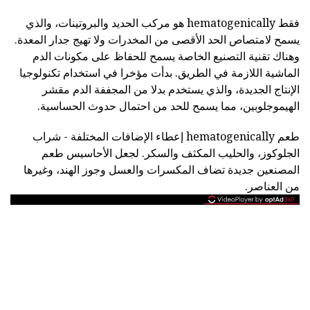
فقط hematogenically هو مركب الحديد والبروتينات، والذي
يسمح لامتصاص الحد الأقصى من المخدرات ولا تهيج جدار المعدة.
وهناك تقنية التصنيع الخاصة يسمح للحفاظ على مكونات الدم
الماشية اللازمة في الطريق. بدأت مؤخرا في استخدام تكنولوجيا
الإنتاج الجديدة، والذي يستخدم بدلا من المجففة الدم مقشر
الهيموجلوبين، مما يسمح للحد من احتمال حدوث الحساسية.
طعم hematogenically إعطاء الإضافات المختلفة - شراب
الجلوكوز، والحليب المكثف والسكر. لجعل الأحاسيس طعم
المصنعين جديدة تضاف المكسرات والعسل وجوز الهند، وغيرها
من العناصر.