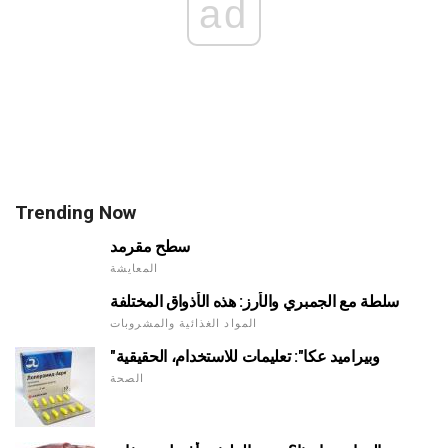
ad
Trending Now
سطح مقرمد
المعايشة
سلطة مع الجمبري والأرز: هذه الأذواق المختلفة
المواد الغذائية والمشروبات
"وبيراميد عكا": تعليمات للاستخدام، الحقيقية
الصحة