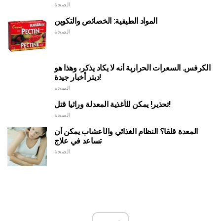
الصحة
المواد الطيفية: الخصائص والتكوين
الصحة
الكرفس. السعرات الحرارية أنه لا يكاد يذكر، وهذا هو
ديتر أخبار جيدة!
الصحة
تحذير! يمكن للأغذية المعدلة وراثيا قتل!
الصحة
المعدة قلقا؟ النظام الغذائي والأعشاب يمكن أن
تساعد في علاج
الصحة