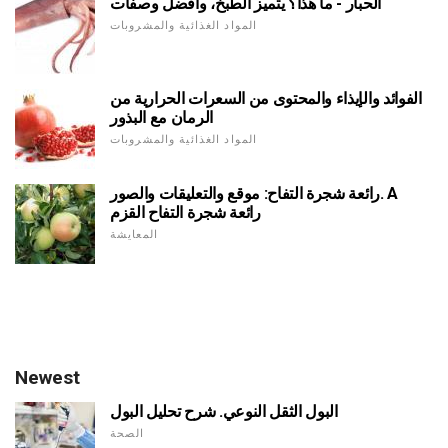
الحبار - ما هذا؟ يتميز الطبخ، وأفضل وصفات
المواد الغذائية والمشروبات
الفوائد والإيذاء والمحتوى من السعرات الحرارية من
الرمان مع البذور
المواد الغذائية والمشروبات
رائعة شجرة التفاح: موقع والتعليقات والصور. A
رائعة شجرة التفاح القزم
المعايشة
Newest
البول الثقل النوعي. شرح تحليل البول
الصحة