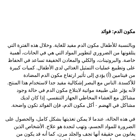
مكون الدم: فوائد
وبالنسبة للأطفال مكون الدم مفيد للغاية. وخلال هذه الفترة التي
يتلقونها من الضروري لتطوير المواد التي هي في الحانات، أهمية
خاصة. والبروتينات، والكلي والمعادن الخفيفة تساعد في الحفاظ
على وتطبيع عمليات التمثيل الغذائي لدى الأطفال. كميات كبيرة
من فيتامين (أ) يؤدي إلى تأثير ارتفاع مكون الدم المضادة
للأكسدة. الناس مع البصر إشكالية مفيد جدا لاستخدام هذا المنتج.
لأنه يؤثر على طبيعة مواتية لابتلاع مكون الدم في حالة وجود
مشاكل مع الغشاء المخاطي الجهاز التنفسي. إذا كان لديك
مشاكل في الهضم - أكل مكون الدم، فإن الفوائد تكون واضحة.
في هذه الحالة، عندما لا يمكن تغذيتها بشكل كامل، والحصول على
الضرورة للمواد الجسم، وتهب لنجدة هو علاج. الأشخاص الذين
يعانون من حقيقة أنها تجف والجلد مرن، كما أنه قد يكون من